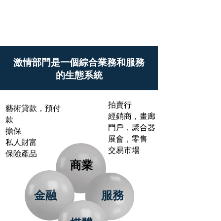
激情部門是一個綜合業務和服務
的生態系統
拍賣行
藝術貸款，預付
經銷商，畫廊
款
門戶，聚合器
擔保
展會，零售
私人財富
交易市場
保險產品
商業
金融
服務