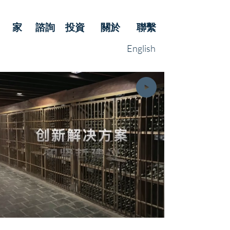
家
諮詢
投資
關於
聯繫
English