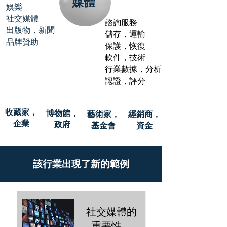
媒體
娛樂
社交媒體
諮詢服務
出版物，新聞
儲存，運輸
品牌贊助
保護，恢復
軟件，技術
行業數據，分析
認證，評分
收藏家，
博物館，
藝術家，
經銷商，
企業
政府
基金會
資金
該行業出現了新的範例
社交媒體的
重要性，