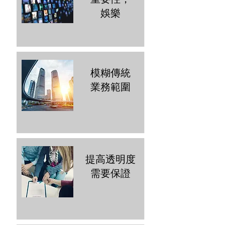
娛樂
模糊傳統
業務範圍
提高透明度
需要保證