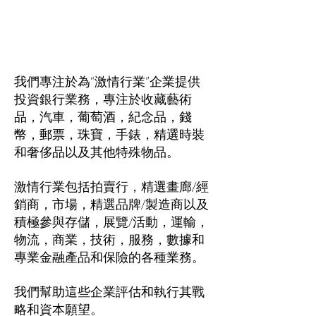
我們專注於為“激情行業”企業提供
投資銀行業務，專注於收藏藝術
品，汽車，葡萄酒，紀念品，錢
幣，郵票，珠寶，手錶，精選時裝
和奢侈品以及其他特殊物品。
激情行業包括拍賣行，精選畫廊/經
銷商，市場，精選品牌/製造商以及
積極參與存儲，展覽/活動，運輸，
物流，商業，技術，服務，數據和
專業金融產品和保險的各種業務。
我們幫助這些企業評估和執行其戰
略和資本願望。